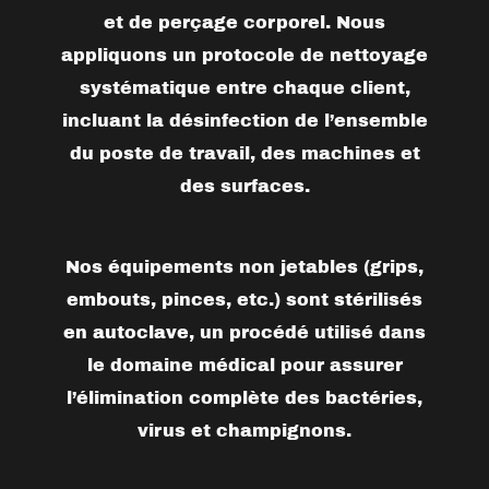
et de perçage corporel. Nous
appliquons un protocole de nettoyage
systématique entre chaque client,
incluant la désinfection de l’ensemble
du poste de travail, des machines et
des surfaces.
Nos équipements non jetables (grips,
embouts, pinces, etc.) sont
stérilisés
en autoclave
, un procédé utilisé dans
le domaine médical pour assurer
l’élimination complète des bactéries,
virus et champignons.