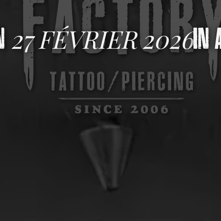
27 FÉVRIER 2026
ON
IN