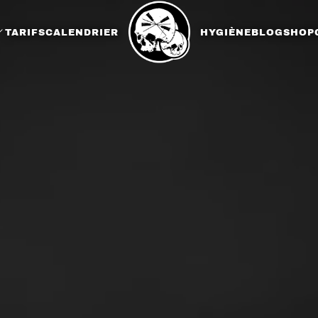
TARIFS
CALENDRIER
HYGIÈNE
BLOG
SHOP