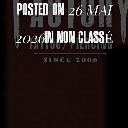
26 MAI
POSTED ON
2026
IN
NON CLASSÉ