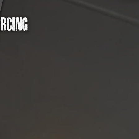
ERCING