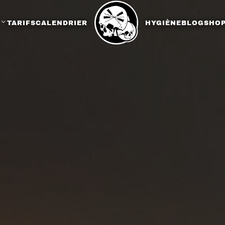
TARIFS
CALENDRIER
HYGIÈNE
BLOG
SHO